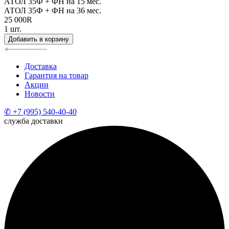
АТОЛ 35Ф + ФН на 15 мес.
АТОЛ 35Ф + ФН на 36 мес.
25 000
R
1
шт.
Добавить в корзину
Доставка
Гарантия на товар
Акции
Новости
✆ +7 (995) 540-40-40
служба доставки