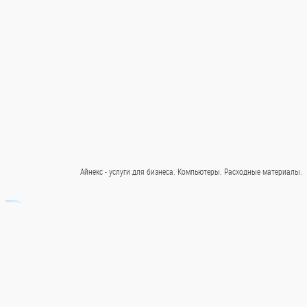
Айнекс - услуги для бизнеса. Компьютеры. Расходные материалы.
Записаться
+